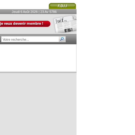
Jeudi 6 Août 2026 | 23 Av 5786