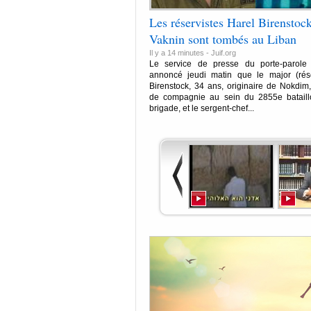
Les réservistes Harel Birenstoc
Vaknin sont tombés au Liban
Il y a 14 minutes -
Juif.org
Le service de presse du porte-parole
annoncé jeudi matin que le major (rése
Birenstock, 34 ans, originaire de Nokdi
de compagnie au sein du 2855e batail
brigade, et le sergent-chef...