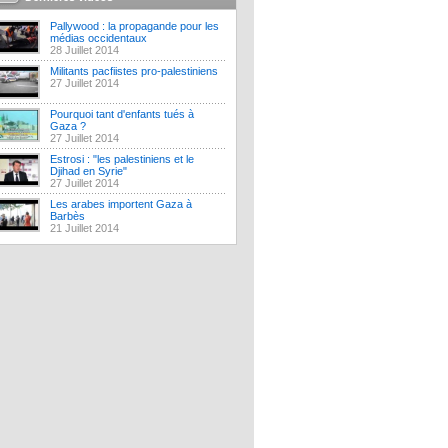
Pallywood : la propagande pour les
médias occidentaux
28 Juillet 2014
Militants pacfiistes pro-palestiniens
27 Juillet 2014
Pourquoi tant d'enfants tués à
Gaza ?
27 Juillet 2014
Estrosi : "les palestiniens et le
Djihad en Syrie"
27 Juillet 2014
Les arabes importent Gaza à
Barbès
21 Juillet 2014