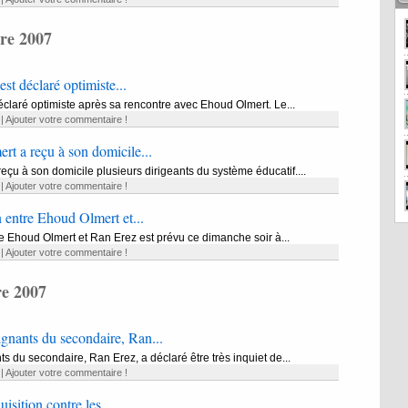
re 2007
est déclaré optimiste...
déclaré optimiste après sa rencontre avec Ehoud Olmert. Le...
|
Ajouter votre commentaire !
rt a reçu à son domicile...
eçu à son domicile plusieurs dirigeants du système éducatif....
|
Ajouter votre commentaire !
n entre Ehoud Olmert et...
tre Ehoud Olmert et Ran Erez est prévu ce dimanche soir à...
|
Ajouter votre commentaire !
e 2007
ignants du secondaire, Ran...
s du secondaire, Ran Erez, a déclaré être très inquiet de...
|
Ajouter votre commentaire !
isition contre les...