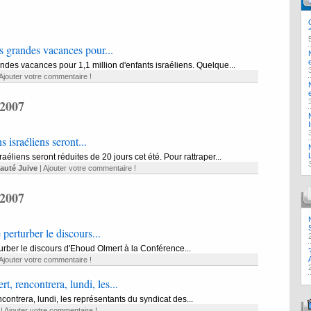
s grandes vacances pour...
ndes vacances pour 1,1 million d'enfants israéliens. Quelque...
Ajouter votre commentaire !
2007
 israéliens seront...
éliens seront réduites de 20 jours cet été. Pour rattraper...
uté Juive
|
Ajouter votre commentaire !
2007
 perturber le discours...
turber le discours d'Ehoud Olmert à la Conférence...
Ajouter votre commentaire !
, rencontrera, lundi, les...
ontrera, lundi, les représentants du syndicat des...
|
Ajouter votre commentaire !