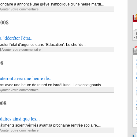
econdaire a annoncé une grève symbolique d'une heure mardi...
Ajouter votre commentaire !
2008
·
'décréter l'état...
·
réter l'état d'urgence dans l'Education''. Le chef du...
|
Ajouter votre commentaire !
08
uteront avec une heure de...
t avec une heure de retard en Israël lundi. Les enseignants...
Ajouter votre commentaire !
008
aires ainsi que les...
timents soient vérifiés avant la prochaine rentrée scolaire,...
Ajouter votre commentaire !