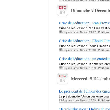
DEC
Dimanche 9 Décemb
09
Crise de l'éducation : Ran Erez s'
Crise de l'éducation : Ran Erez s'est 
Guysen Israel News
| 21:17 |
Politique
Crise de l'éducation : Ehoud Olme
Crise de l'éducation : Ehoud Olmert a r
Guysen Israel News
| 20:18 |
Politique
Crise de l'éducation : un entretie
Crise de l'éducation : un entretien en
Guysen Israel News
| 13:09 |
Politique
DEC
Mercredi 5 Décembr
05
Le président de l'Union des ense
Le président de l'Union des enseignant
Guysen Israel News
| 13:59 |
Politique
: Israël-Education : Ordres de réqu