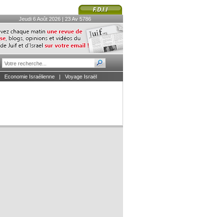
Jeudi 6 Août 2026 | 23 Av 5786
|
Economie Israélienne
|
Voyage Israël