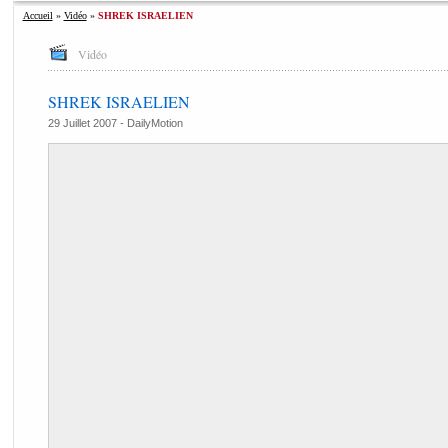
Accueil
»
Vidéo
»
SHREK ISRAELIEN
Vidéo
SHREK ISRAELIEN
29 Juillet 2007 -
DailyMotion