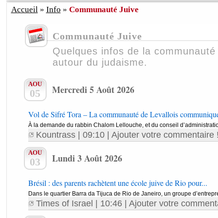
Accueil
»
Info
»
Communauté Juive
Communauté Juive
Quelques infos de la communauté
autour du judaisme.
AOU
Mercredi 5 Août 2026
05
Vol de Sifré Tora – La communauté de Levallois communiqu
À la demande du rabbin Chalom Lellouche, et du conseil d’administration
Kountrass
| 09:10 |
Ajouter votre commentaire 
AOU
Lundi 3 Août 2026
03
Brésil : des parents rachètent une école juive de Rio pour...
Dans le quartier Barra da Tijuca de Rio de Janeiro, un groupe d’entrepre
Times of Israel
| 10:46 |
Ajouter votre commenta