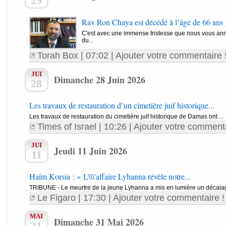
29
Rav Ron Chaya est décédé à l’âge de 66 ans
C'est avec une immense tristesse que nous vous an
du...
Torah Box
| 07:02 |
Ajouter votre commentaire 
JUI
Dimanche 28 Juin 2026
28
Les travaux de restauration d’un cimetière juif historique...
Les travaux de restauration du cimetière juif historique de Damas ont ...
Times of Israel
| 10:26 |
Ajouter votre commenta
JUI
Jeudi 11 Juin 2026
11
Haïm Korsia : « L\\\'affaire Lyhanna révèle notre...
TRIBUNE - Le meurtre de la jeune Lyhanna a mis en lumière un décalage
Le Figaro
| 17:30 |
Ajouter votre commentaire !
MAI
Dimanche 31 Mai 2026
31