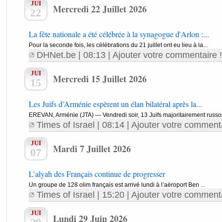
JUI
Mercredi 22 Juillet 2026
22
La fête nationale a été célébrée à la synagogue d'Arlon :...
Pour la seconde fois, les célébrations du 21 juillet ont eu lieu à la...
DHNet.be
| 08:13 |
Ajouter votre commentaire !
JUI
Mercredi 15 Juillet 2026
15
Les Juifs d’Arménie espèrent un élan bilatéral après la...
EREVAN, Arménie (JTA) — Vendredi soir, 13 Juifs majoritairement russoph
Times of Israel
| 08:14 |
Ajouter votre commenta
JUI
Mardi 7 Juillet 2026
07
L’alyah des Français continue de progresser
Un groupe de 128 olim français est arrivé lundi à l’aéroport Ben ...
Times of Israel
| 15:20 |
Ajouter votre commenta
JUI
Lundi 29 Juin 2026