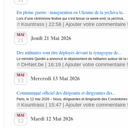
En pleine guerre : inauguration en Ukraine de la yechiva la...
Lors d’une cérémonie festive qui s’est tenue ce week-end, la yechiva...
Kountrass
| 22:56 |
Ajouter votre commentaire 
MAI
Jeudi 21 Mai 2026
21
Des militaires vont être déployés devant la synagogue de...
Le ministre Quintin a annoncé le déploiement de militaires autour de la
DHNet.be
| 16:19 |
Ajouter votre commentaire !
MAI
Mercredi 13 Mai 2026
13
Communiqué officiel des dirigeants et dirigeantes des...
Paris, le 12 mai 2026 – Nous, dirigeantes et dirigeants des Consistoires d
Kountrass
| 15:47 |
Ajouter votre commentaire 
MAI
Mardi 12 Mai 2026
12