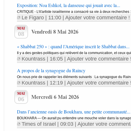
Exposition: Noa Eshkol, la danseuse qui jouait avec la...
CRITIQUE - L\\\'artiste israélienne a consacré sa vie à deux recherches : 
Le Figaro
| 11:00 |
Ajouter votre commentaire !
MAI
Vendredi 8 Mai 2026
08
« Shabbat 250 » : quand l’Amérique inscrit le Shabbat dans...
Il y a des gestes politiques qui relèvent de la communication, et ceux qui
Kountrass
| 16:05 |
Ajouter votre commentaire 
A propos de la synagogue du Raincy
On nous prie de rappeler les éléments suivants : La synagogue du Rainc
Kountrass
| 12:19 |
Ajouter votre commentaire 
MAI
Mercredi 6 Mai 2026
06
Dans l’ancienne oasis de Boukhara, une petite communauté...
BOUKHARA — On aurait pu entendre une mouche voler dans la synagogu
Times of Israel
| 09:03 |
Ajouter votre commenta