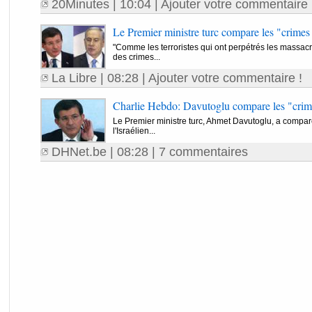
20Minutes
| 10:04 |
Ajouter votre commentaire 
Le Premier ministre turc compare les "crimes 
"Comme les terroristes qui ont perpétrés les massa
des crimes...
La Libre
| 08:28 |
Ajouter votre commentaire !
Charlie Hebdo: Davutoglu compare les "crime
Le Premier ministre turc, Ahmet Davutoglu, a comparé
l'Israélien...
DHNet.be
| 08:28 |
7 commentaires