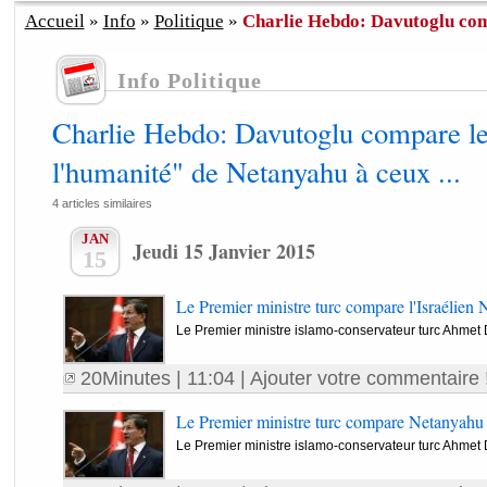
Accueil
»
Info
»
Politique
»
Charlie Hebdo: Davutoglu comp
Info Politique
Charlie Hebdo: Davutoglu compare le
l'humanité" de Netanyahu à ceux ...
4 articles similaires
JAN
Jeudi 15 Janvier 2015
15
Le Premier ministre turc compare l'Israélien 
Le Premier ministre islamo-conservateur turc Ahmet D
20Minutes
| 11:04 |
Ajouter votre commentaire 
Le Premier ministre turc compare Netanyahu 
Le Premier ministre islamo-conservateur turc Ahmet D