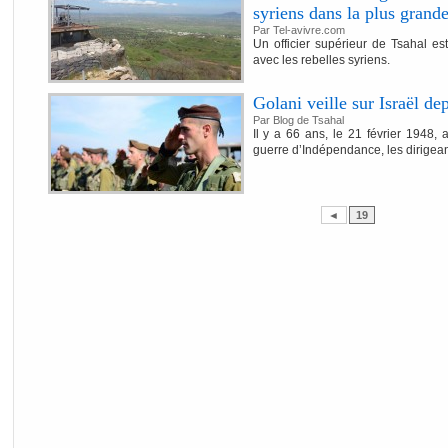
syriens dans la plus grande
Par Tel-avivre.com
Un officier supérieur de Tsahal es
avec les rebelles syriens.
Golani veille sur Israël de
Par Blog de Tsahal
Il y a 66 ans, le 21 février 1948, af
guerre d’Indépendance, les dirigeant
◄
19