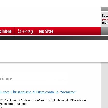
anisme
liance Christianisme & Islam contre le "Sionisme"
3 s'est tenue à Paris une conférence sur le thème de l'Eurasie en
Alexandre Douguine.
is