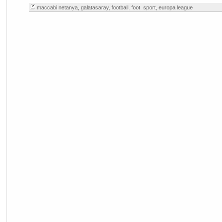
maccabi netanya
,
galatasaray
,
football
,
foot
,
sport
,
europa league