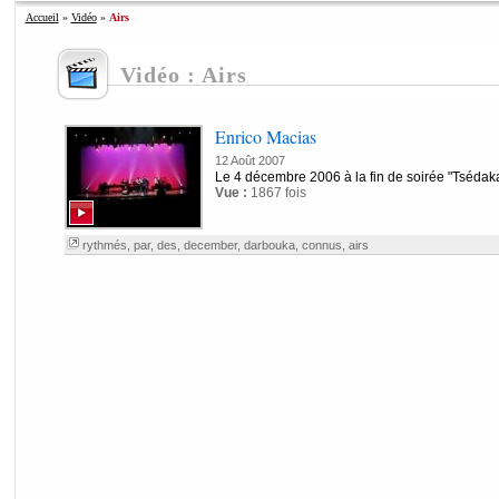
Accueil
»
Vidéo
»
Airs
Vidéo : Airs
Enrico Macias
12 Août 2007
Le 4 décembre 2006 à la fin de soirée "Tsédak
Vue :
1867 fois
rythmés
,
par
,
des
,
december
,
darbouka
,
connus
,
airs