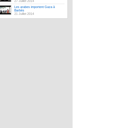
27 Juillet 2014
Les arabes importent Gaza à
Barbès
21 Juillet 2014