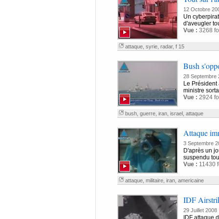
12 Octobre 20
Un cyberpirat
d'aveugler to
Vue :
3268 fo
attaque
,
syrie
,
radar
,
f 15
Bush s'oppo
28 Septembre 
Le Président 
ministre sort
Vue :
2924 fo
bush
,
guerre
,
iran
,
israel
,
attaque
Attaque imm
3 Septembre 2
D'après un jo
suspendu tout
Vue :
11430 f
attaque
,
militaire
,
iran
,
americaine
IDF Airstrik
29 Juillet 2008
IDF attaque d