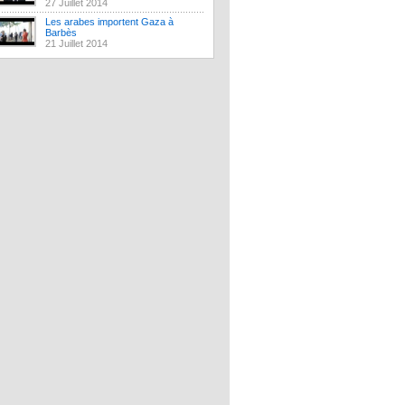
27 Juillet 2014
Les arabes importent Gaza à
Barbès
21 Juillet 2014