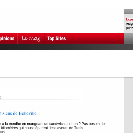
e
isiens de Belleville
hé à la menthe en mangeant un sandwich au thon ? Pas besoin de
0 kilomètres qui nous séparent des saveurs de Tunis :...
ois