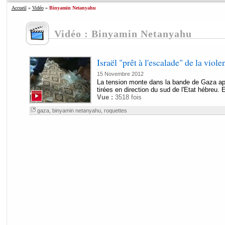
Accueil
»
Vidéo
»
Binyamin Netanyahu
Vidéo : Binyamin Netanyahu
Israël "prêt à l'escalade" de la viol
15 Novembre 2012
La tension monte dans la bande de Gaza apr
tirées en direction du sud de l'Etat hébreu. 
Vue :
3518 fois
gaza
,
binyamin netanyahu
,
roquettes