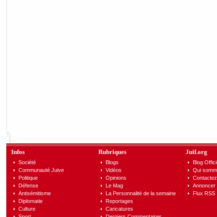
Infos
Rubriques
Juif.org
Société
Blogs
Blog Offici
Communauté Juive
Vidéos
Qui somm
Politique
Opinions
Contactez
Défense
Le Mag
Annoncer s
Antisémitisme
La Personnalité de la semaine
Flux RSS
Diplomatie
Reportages
Culture
Caricatures
Sport
Derniers Commentaires