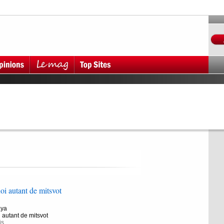
i autant de mitsvot
aya
autant de mitsvot
is