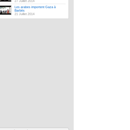
27 Juillet 2014
Les arabes importent Gaza à
Barbès
21 Juillet 2014