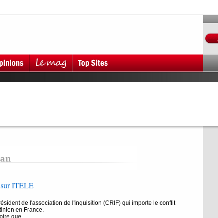
man
 sur ITELE
ident de l'association de l'inquisition (CRIF) qui importe le conflit
tinien en France.
roire que...