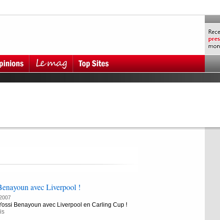
Benayoun avec Liverpool !
2007
Yossi Benayoun avec Liverpool en Carling Cup !
is