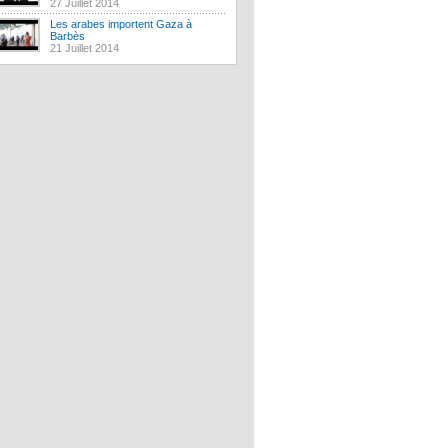
27 Juillet 2014
Les arabes importent Gaza à
Barbès
21 Juillet 2014