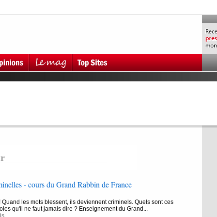
r
minelles - cours du Grand Rabbin de France
 Quand les mots blessent, ils deviennent criminels. Quels sont ces
oles qu'il ne faut jamais dire ? Enseignement du Grand...
is