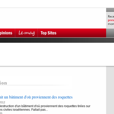
ion
uit un bâtiment d'où proviennent des roquettes
2012
estruction d'un bâtiment d'où proviennent des roquettes tirées sur
s civiles israéliennes. Fallait pas...
is