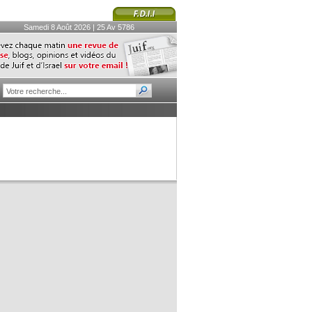
Samedi 8 Août 2026 | 25 Av 5786