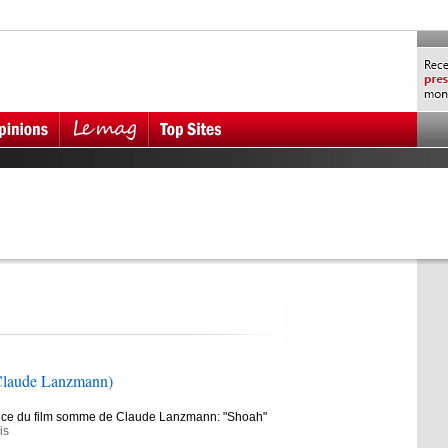
aude Lanzmann)
ce du film somme de Claude Lanzmann: "Shoah"
is