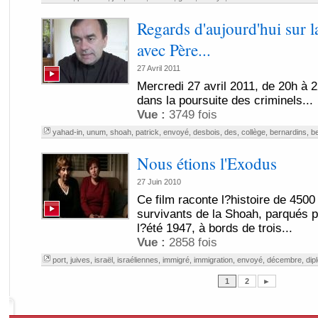
Regards d'aujourd'hui sur l
avec Père...
27 Avril 2011
Mercredi 27 avril 2011, de 20h à 
dans la poursuite des criminels...
Vue :
3749 fois
yahad-in
,
unum
,
shoah
,
patrick
,
envoyé
,
desbois
,
des
,
collège
,
bernardins
,
be
Nous étions l'Exodus
27 Juin 2010
Ce film raconte l?histoire de 450
survivants de la Shoah, parqués p
l?été 1947, à bords de trois...
Vue :
2858 fois
port
,
juives
,
israël
,
israéliennes
,
immigré
,
immigration
,
envoyé
,
décembre
,
dip
1
2
►