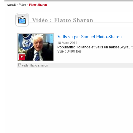
Accueil
»
Vidéo
»
Flatto Sharon
Vidéo : Flatto Sharon
Valls vu par Samuel Flatto-Sharon
10 Mars 2014
Popularité: Hollande et Valls en baisse, Ayrau
Vue :
3490 fois
valls
,
flatto sharon