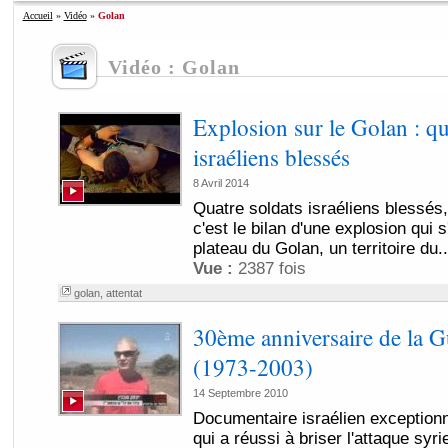
Accueil
»
Vidéo
»
Golan
Vidéo : Golan
Explosion sur le Golan : qu
israéliens blessés
8 Avril 2014
Quatre soldats israéliens blessés
c'est le bilan d'une explosion qui s
plateau du Golan, un territoire du..
Vue :
2387 fois
golan
,
attentat
30ème anniversaire de la 
(1973-2003)
14 Septembre 2010
Documentaire israélien exceptionn
qui a réussi à briser l'attaque syr