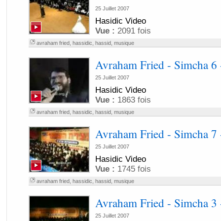
25 Juillet 2007
Hasidic Video
Vue :
2091 fois
avraham fried
,
hassidic
,
hassid
,
musique
Avraham Fried - Simcha 6 
25 Juillet 2007
Hasidic Video
Vue :
1863 fois
avraham fried
,
hassidic
,
hassid
,
musique
Avraham Fried - Simcha 7 
25 Juillet 2007
Hasidic Video
Vue :
1745 fois
avraham fried
,
hassidic
,
hassid
,
musique
Avraham Fried - Simcha 3 
25 Juillet 2007