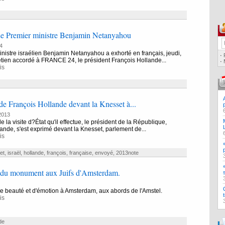
Le Premier ministre Benjamin Netanyahou
4
nistre israélien Benjamin Netanyahou a exhorté en français, jeudi,
·
tien accordé à FRANCE 24, le président François Hollande...
·
is
de François Hollande devant la Knesset à...
2013
e la visite d?État qu'il effectue, le président de la République,
ande, s'est exprimé devant la Knesset, parlement de...
is
et
,
israël
,
hollande
,
françois
,
française
,
envoyé
,
2013note
 du monument aux Juifs d'Amsterdam.
 beauté et d'émotion à Amsterdam, aux abords de l'Amstel.
is
de