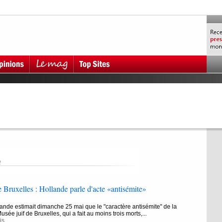
e
e Bruxelles : Hollande parle d'acte «antisémite»
ande estimait dimanche 25 mai que le "caractère antisémite" de la
usée juif de Bruxelles, qui a fait au moins trois morts,...
is