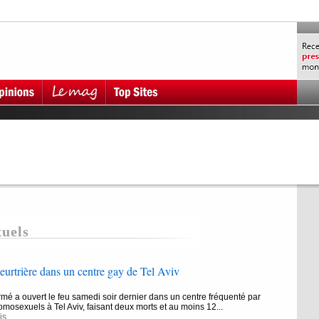
uels
eurtrière dans un centre gay de Tel Aviv
 a ouvert le feu samedi soir dernier dans un centre fréquenté par
mosexuels à Tel Aviv, faisant deux morts et au moins 12...
is