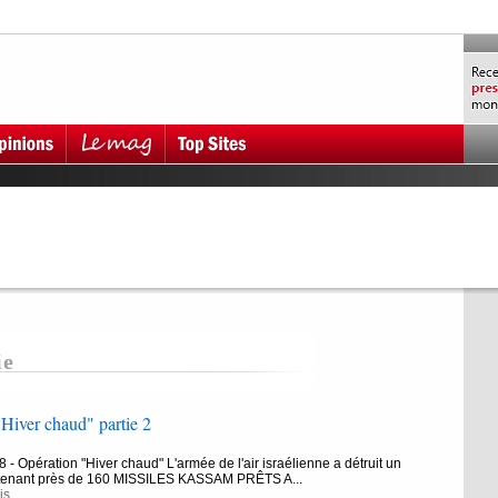
ie
Hiver chaud" partie 2
 - Opération "Hiver chaud" L'armée de l'air israélienne a détruit un
tenant près de 160 MISSILES KASSAM PRÊTS A...
is