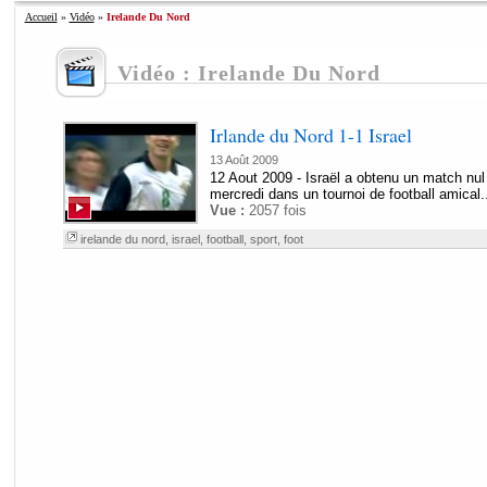
Accueil
»
Vidéo
»
Irelande Du Nord
Vidéo : Irelande Du Nord
Irlande du Nord 1-1 Israel
13 Août 2009
12 Aout 2009 - Israël a obtenu un match nul 
mercredi dans un tournoi de football amical..
Vue :
2057 fois
irelande du nord
,
israel
,
football
,
sport
,
foot