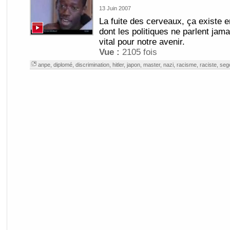
13 Juin 2007
La fuite des cerveaux, ça existe e
dont les politiques ne parlent jama
vital pour notre avenir.
Vue :
2105 fois
anpe
,
diplomé
,
discrimination
,
hitler
,
japon
,
master
,
nazi
,
racisme
,
raciste
,
seg