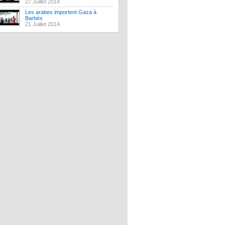
27 Juillet 2014
Les arabes importent Gaza à
Barbès
21 Juillet 2014