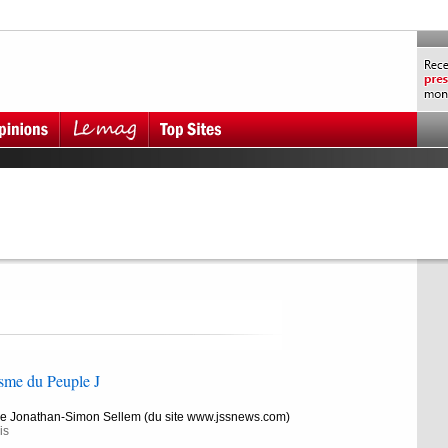
isme du Peuple J
de Jonathan-Simon Sellem (du site www.jssnews.com)
is