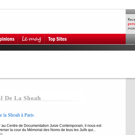
l De La Shoah
 la Shoah à Paris
r au Centre de Documentation Juive Contemporain, il nous est
erser la cour du Mémorial des Noms de tous les Juifs qui...
is