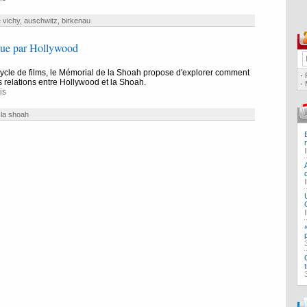
 vichy
,
auschwitz
,
birkenau
ue par Hollywood
cycle de films, le Mémorial de la Shoah propose d'explorer comment
·
s relations entre Hollywood et la Shoah.
·
is
 la shoah