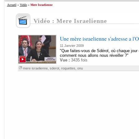
Accueil
»
Vidéo
»
Mere Israelienne
Vidéo : Mere Israelienne
Une mère israelienne s'adresse a l
11 Janvier 2009
"Que faites-vous de Sdérot, où chaque jour
comment nous allons nous réveiller ?"
Vue :
3435 fois
mere israelienne
,
sderot
,
roquettes
,
onu