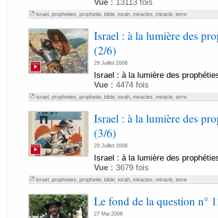
Vue :
13113 fois
israel
,
propheties
,
prophetie
,
bible
,
torah
,
miracles
,
miracle
,
terre
Israel : à la lumière des pr
(2/6)
29 Juillet 2008
Israel : à la lumière des prophétie
Vue :
4474 fois
israel
,
propheties
,
prophetie
,
bible
,
torah
,
miracles
,
miracle
,
terre
Israel : à la lumière des pr
(3/6)
29 Juillet 2008
Israel : à la lumière des prophétie
Vue :
3679 fois
israel
,
propheties
,
prophetie
,
bible
,
torah
,
miracles
,
miracle
,
terre
Le fond de la question n° 1
27 Mai 2008