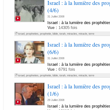
Israel : à la lumière des pr
(4/6)
31 Juillet 2008
Israel : à la lumière des prophétie
Vue :
14305 fois
israel
,
propheties
,
prophetie
,
bible
,
torah
,
miracles
,
miracle
,
terre
Israel : à la lumière des pr
(6/6)
31 Juillet 2008
Israel : à la lumière des prophétie
Vue :
6791 fois
israel
,
propheties
,
prophetie
,
bible
,
torah
,
miracles
,
miracle
,
terre
Israel : à la lumière des pr
(1/6)
29 Juillet 2008
Israel : à la lumière des prophétie