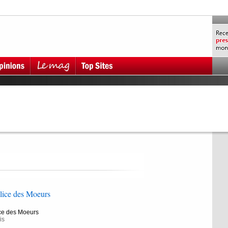
lice des Moeurs
ce des Moeurs
is