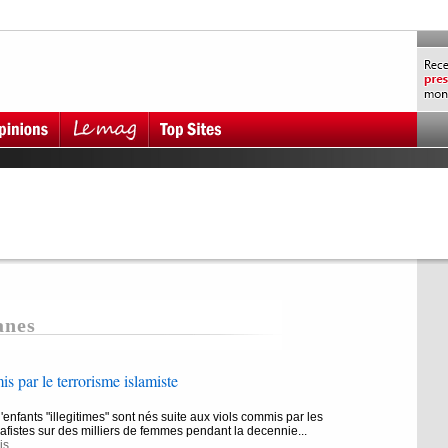
anes
s par le terrorisme islamiste
'enfants "illegitimes" sont nés suite aux viols commis par les
alafistes sur des milliers de femmes pendant la decennie...
is