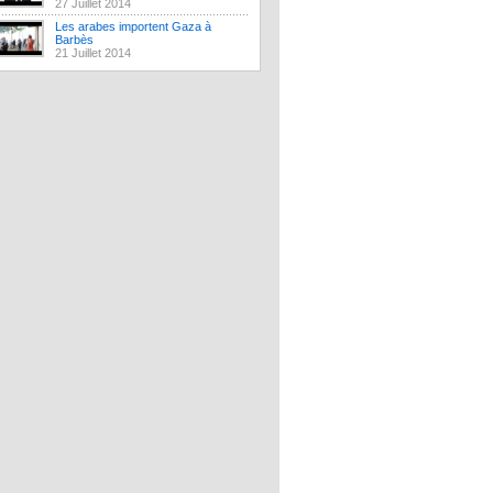
27 Juillet 2014
Les arabes importent Gaza à
Barbès
21 Juillet 2014