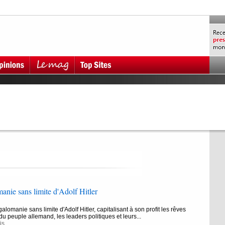
nie sans limite d'Adolf Hitler
lomanie sans limite d'Adolf Hitler, capitalisant à son profit les rêves
u peuple allemand, les leaders politiques et leurs...
is