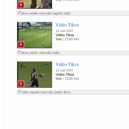
tikva
,
petah
,
maccabi
,
hapoel
,
haifa
Vidéo Tikva
14 Juin 2007
Vidéo Tikva
Vue :
2140 fois
tikva
,
petah
,
maccabi
,
haifa
Vidéo Tikva
13 Juin 2007
Vidéo Tikva
Vue :
2206 fois
haifa
,
hapoel
,
maccabi
,
petah
,
tikva