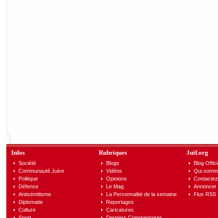
Infos
Rubriques
Juif.org
Société
Blogs
Blog Offici
Communauté Juive
Vidéos
Qui somm
Politique
Opinions
Contactez
Défense
Le Mag
Annoncer s
Antisémitisme
La Personnalité de la semaine
Flux RSS
Diplomatie
Reportages
Culture
Caricatures
Sport
Derniers Commentaires