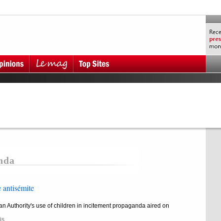
nda
 antisémite
an Authority's use of children in incitement propaganda aired on
is