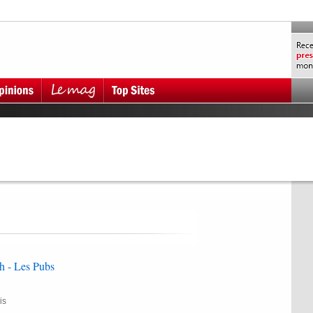
h - Les Pubs
is