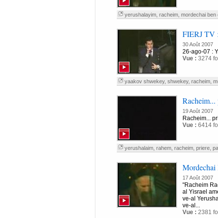
yerushalayim
,
racheim
,
mordechai ben 
FIERJ TV 
30 Août 2007
26-ago-07 : 
Vue :
3274 fo
yaakov shwekey
,
shwekey
,
racheim
,
m
Racheim... 
19 Août 2007
Racheim... pr
Vue :
6414 fo
yerushalaim
,
rahem
,
racheim
,
priere
,
pa
Mordechai
17 Août 2007
"Racheim Ra
al Yisrael a
ve-al Yerush
ve-al...
Vue :
2381 fo