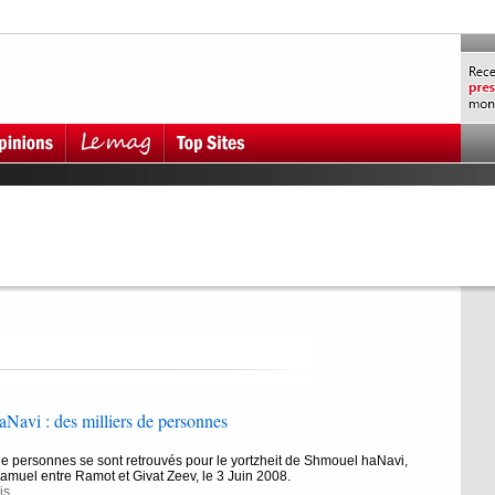
avi : des milliers de personnes
de personnes se sont retrouvés pour le yortzheit de Shmouel haNavi,
amuel entre Ramot et Givat Zeev, le 3 Juin 2008.
is