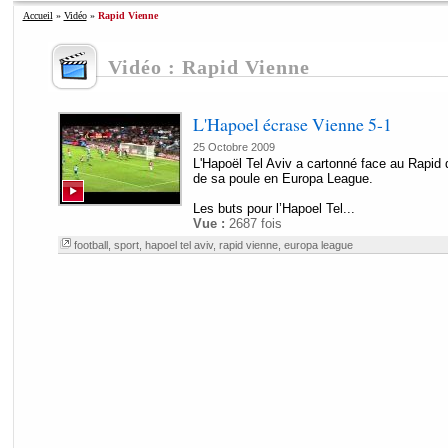
Accueil
»
Vidéo
»
Rapid Vienne
Vidéo : Rapid Vienne
L'Hapoel écrase Vienne 5-1
25 Octobre 2009
L'Hapoël Tel Aviv a cartonné face au Rapid d
de sa poule en Europa League.
Les buts pour l’Hapoel Tel...
Vue :
2687 fois
football
,
sport
,
hapoel tel aviv
,
rapid vienne
,
europa league