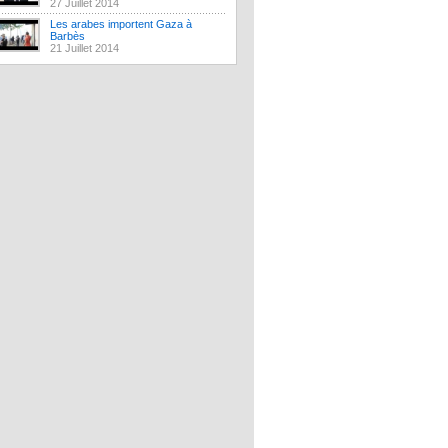
27 Juillet 2014
Les arabes importent Gaza à
Barbès
21 Juillet 2014