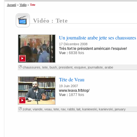
Accueil
»
Vidéo
»
Tete
Vidéo : Tete
Un journaliste arabe jette ses chaussures
17 Décembre 2008
Très fort le président américain l'esquive!
Vue :
6838 fois
chaussures
,
tete
,
bush
,
president
,
esquive
,
journaliste
,
arabe
Tête de Veau
19 Juin 2007
www.leava.fr/blog/
Vue :
1877 fois
zohar
,
viande
,
veau
,
tete
,
rav
,
rabbi
,
lait
,
kaniewski
,
kanievski
,
january