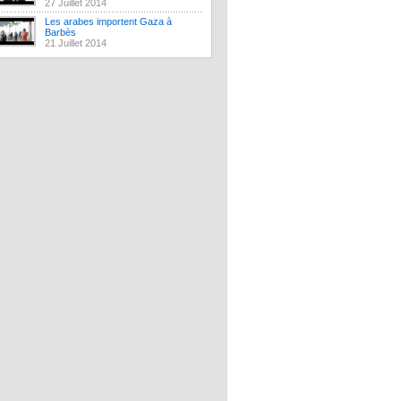
27 Juillet 2014
Les arabes importent Gaza à
Barbès
21 Juillet 2014