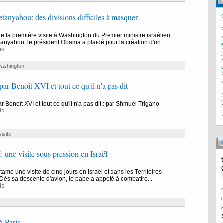
anyahou: des divisions difficiles à masquer
de la première visite à Washington du Premier ministre israélien
nyahou, le président Obama a plaidé pour la création d'un...
is
ashington
par Benoît XVI et tout ce qu'il n'a pas dit
r Benoît XVI et tout ce qu'il n'a pas dit : par Shmuel Trigano
is
visite
 une visite sous pression en Israël
ame une visite de cinq jours en Israël et dans les Territoires
 Dès sa descente d'avion, le pape a appelé à combattre...
is
à Paris