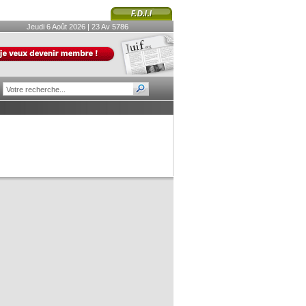
Jeudi 6 Août 2026 | 23 Av 5786