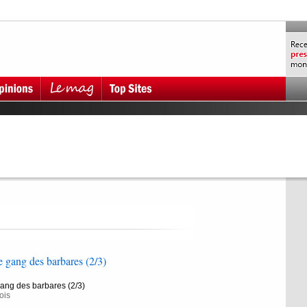
e gang des barbares (2/3)
gang des barbares (2/3)
ois