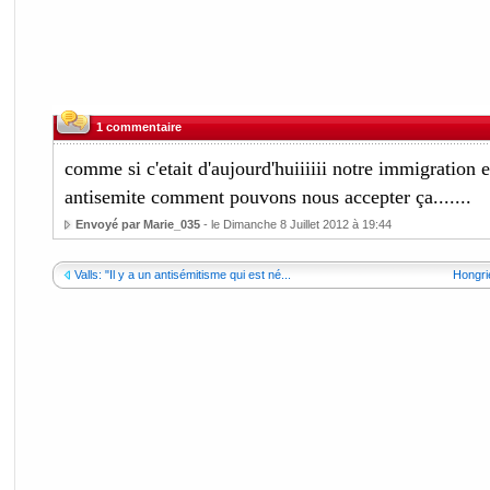
1 commentaire
comme si c'etait d'aujourd'huiiiiii notre immigration es
antisemite comment pouvons nous accepter ça.......
Envoyé par Marie_035
- le Dimanche 8 Juillet 2012 à 19:44
Valls: "Il y a un antisémitisme qui est né...
Hongrie